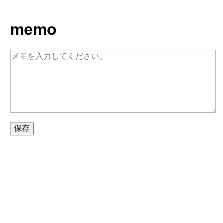
memo
保存