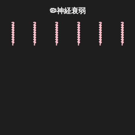
🦠神経衰弱
♥
♦
♠
♣
♠
♠
♠
♥
♦
♥
♥
♣
❓
❓
❓
❓
❓
❓
🦠
♠
♣
♣
♥
♠
❓
❓
❓
❓
❓
❓
♣
♠
♣
♥
♠
♦
9
7
8
12
5
13
❓
❓
❓
❓
❓
❓
♠
♦
♦
♥
♦
♣
12
10
2
1
2
3
❓
❓
❓
❓
❓
❓
♣
♥
♥
♠
♠
♦
JOKER
9
7
12
5
12
❓
❓
❓
❓
❓
❓
♥
♦
♣
♠
♦
♦
4
1
8
10
8
10
❓
❓
❓
❓
❓
❓
♥
♣
♥
♣
♥
♠
4
3
7
6
2
8
❓
❓
❓
❓
❓
❓
♥
♣
♦
♠
♦
🦠
3
13
9
13
9
6
❓
❓
❓
❓
❓
❓
13
10
11
5
6
11
❓
❓
❓
❓
❓
❓
1
4
6
7
5
1
2
11
11
4
3
JOKER