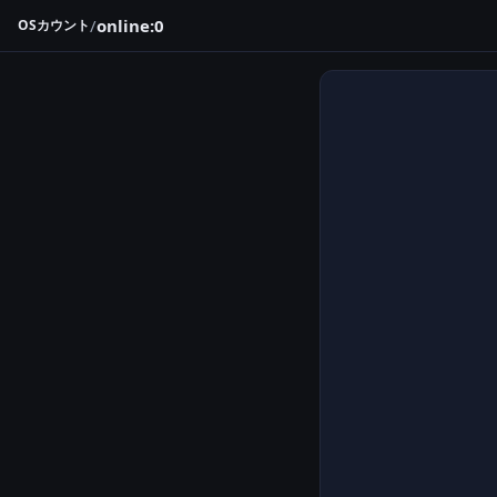
/
online:0
OSカウント