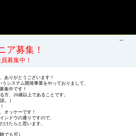
ニア募集！
社員募集中！
、ありがとうございます！
ES事業というシステム開発事業をやっておりまして、
募集中です！
る方、20歳以上であることです。
相談。）
！
、オッケーです！
インドウの通りですので、
だけたらと思います。
験でも可）