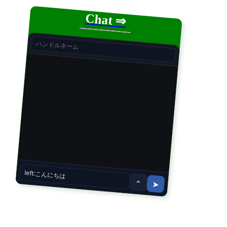
Chat ⇒