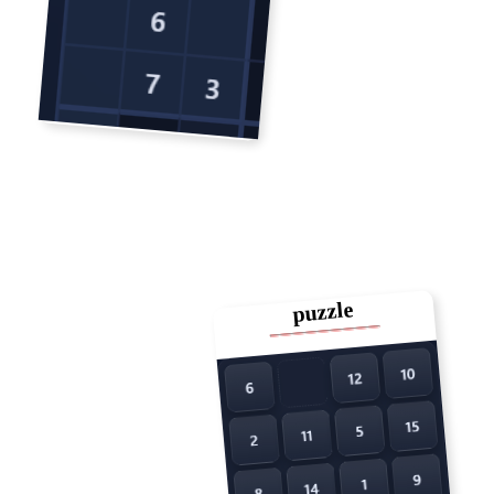
puzzle