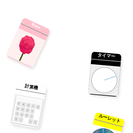
Rose
タイマー
計算機
ルーレット