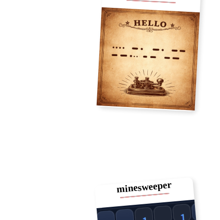
minesweeper