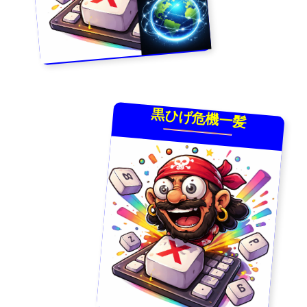
黒ひげ危機一髪