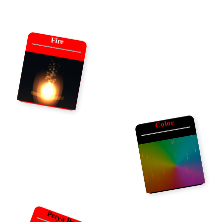
Fire
Color
Petya Pro