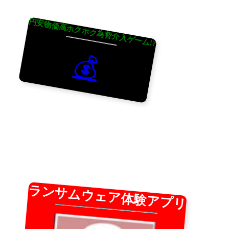
円安物価高ホクホク為替介入ゲーム!?
💰
ランサムウェア体験アプリ