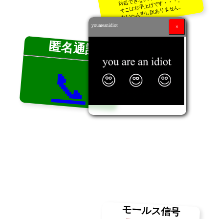
そこはお手上げです・・・。
たいへん申し訳ありません。
匿名通話
📞
youareanidiot
×
モールス信号