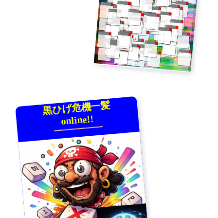
黒ひげ危機一髪
online!!