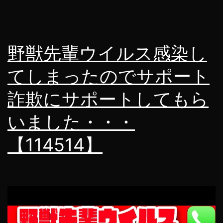
野獣先輩ウイルス感染し
てしまったのでサポート
詐欺にサポートしてもら
いました・・・
【114514】