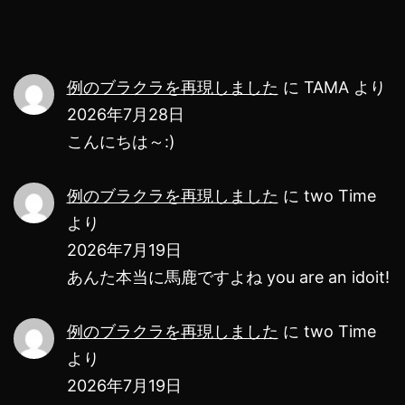
も？
ペ
w
ー
例のブラクラを再現しました
に
TAMA
より
ジ
2026年7月28日
送
こんにちは～:)
り
例のブラクラを再現しました
に
two Time
より
2026年7月19日
あんた本当に馬鹿ですよね you are an idoit!
例のブラクラを再現しました
に
two Time
より
2026年7月19日