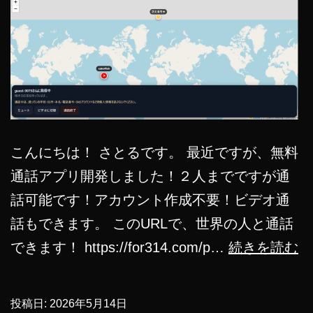
こんにちは！ さとるです。 最近ですが、無料
通話アプリ開発しました！２人までですが通
話可能です！アカウント作成不要！ビデオ通
話もできます。 このURLで、世界の人と通話
無
できます！ https://for314.com/p…
続きを読む
料
通
投稿日:
2026年5月14日