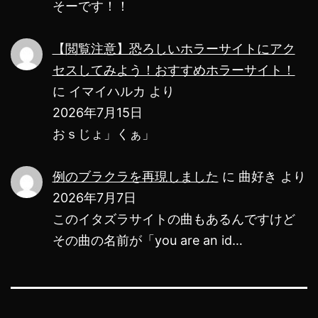
そーです！！
【閲覧注意】恐ろしいホラーサイトにアク
セスしてみよう！おすすめホラーサイト！
に
イマイハルカ
より
2026年7月15日
おｓじょ」くぁ」
例のブラクラを再現しました
に
曲好き
より
2026年7月7日
このイタズラサイトの曲もあるんですけど
その曲の名前が「you are an id…