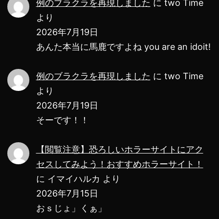
似
例のブラクラを再現しました
に
two Time
より
し
2026年7月19日
ま
あんた本当に馬鹿ですよね you are an idoit!
す！
例のブラクラを再現しました
に
two Time
より
2026年7月19日
そーです！！
【閲覧注意】恐ろしいホラーサイトにアク
セスしてみよう！おすすめホラーサイト！
に
イマイハルカ
より
2026年7月15日
おｓじょ」くぁ」