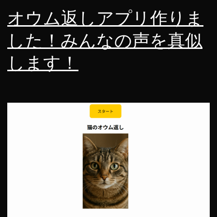
オウム返しアプリ作りま
した！みんなの声を真似
します！