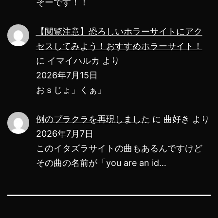
そーです！！
【閲覧注意】恐ろしいホラーサイトにアク
セスしてみよう！おすすめホラーサイト！
に
イマイハルカ
より
2026年7月15日
おｓじょ」くぁ」
例のブラクラを再現しました
に
曲好き
より
2026年7月7日
このイタズラサイトの曲もあるんですけど
その曲の名前が「you are an id…