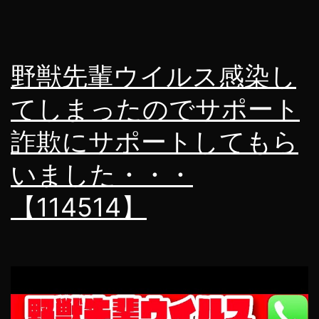
野獣先輩ウイルス感染し
てしまったのでサポート
詐欺にサポートしてもら
いました・・・
【114514】