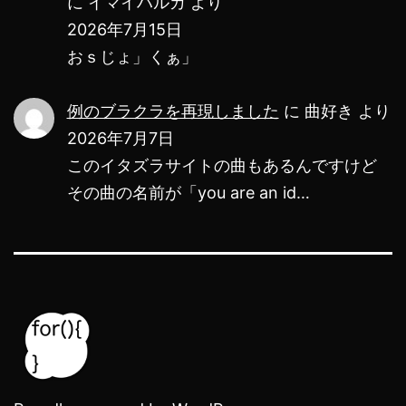
に
イマイハルカ
より
2026年7月15日
おｓじょ」くぁ」
例のブラクラを再現しました
に
曲好き
より
2026年7月7日
このイタズラサイトの曲もあるんですけど
その曲の名前が「you are an id…