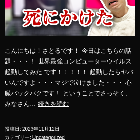
こんにちは！さとるです！ 今日はこちらの話
題・・・！ 世界最強コンピューターウイルス
起動してみた です！！！！！ 起動したらヤバ
いんですよ・・・マジで泣けました・・・ 心
臓バックバクです！ ということでさっそく、
【閲
みなさん…
続きを読む
覧
注
投稿日:
2023年11月12日
意】
カテゴリー:
Uncategorized