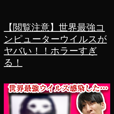
【閲覧注意】世界最強コ
ンピューターウイルスが
ヤバい！！ホラーすぎ
る！