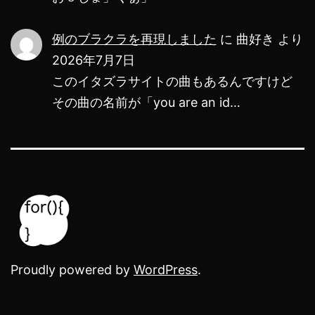
サ
例のブラクラを再現しました
に
曲好き
より
イ
2026年7月7日
ト！
このイタズラサイトの曲もあるんですけど
その曲の名前が「you are an id…
Proudly powered by
WordPress
.