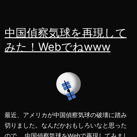
中国偵察気球を再現して
みた！Webでねwww
最近、アメリカが中国偵察気球の破壊に踏み
切りました。なんだかおもしろいなと思った
ので、 中国偵察気球をWebで再現してみまし