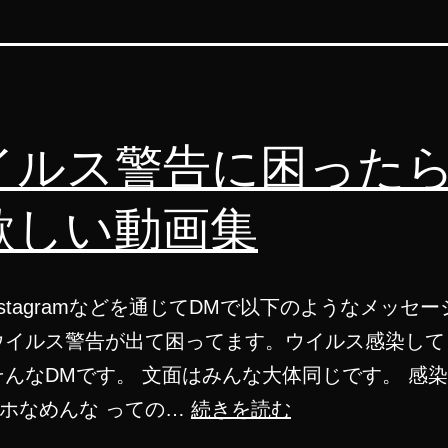
イルス警告に困った
欲しい動画集
nstagramなどを通じてDMで以下のようなメッセ
ウイルス警告が出て困ってます。ウイルス感染して
そんなDMです。 文面はみんな大体同じです。 感
ウ
ホなめんな っての…
続きを読む
イ