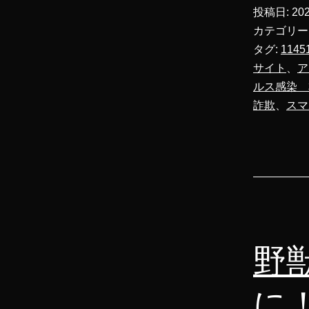
投稿日:
20
カテゴリー
タグ:
1145
サイト
、
ア
ルス感染 
詐欺
、
スマ
野
に