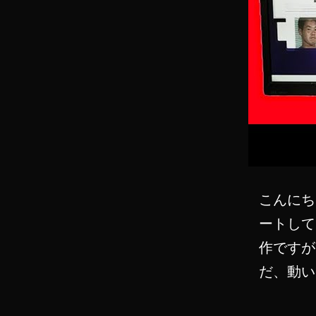
こんにち
ートして
作ですが、
だ、動