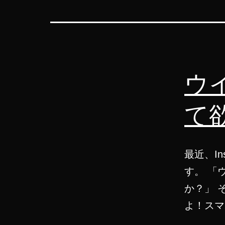
ウ
て
最近、I
す。 「
か？」 
よ！スマ