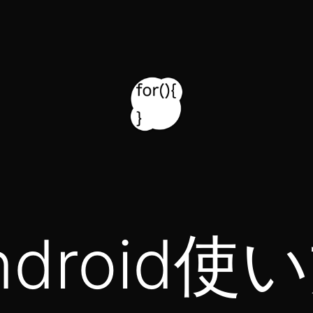
ndroid使