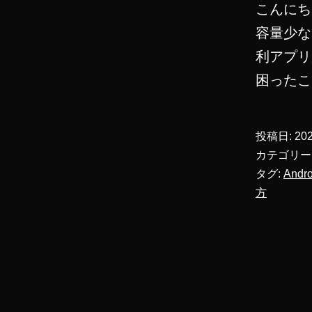
こんにち
容量少な
利アプリ
困った
投稿日:
20
カテゴリー
タグ:
And
方