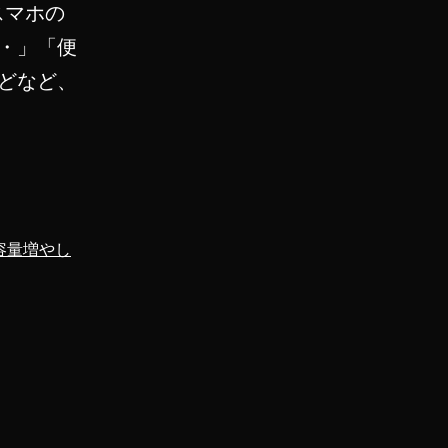
スマホの
・」「便
どなど、
容量増やし