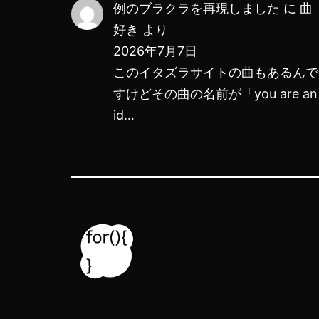
例のブラクラを再現しました
に
曲
好き
より
2026年7月7日
このイタズラサイトの曲もあるんで
すけどその曲の名前が「you are an
id…