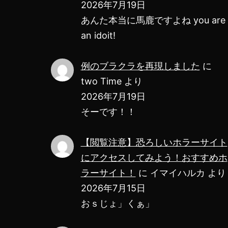
2026年7月19日
あんた本当に馬鹿ですよね you are
an idoit!
例のブラクラを再現しました
に
two Time
より
2026年7月19日
そーです！！
【閲覧注意】恐ろしいホラーサイト
にアクセスしてみよう！おすすめホ
ラーサイト！
に
イマイハルカ
より
2026年7月15日
おｓじょ」くぁ」