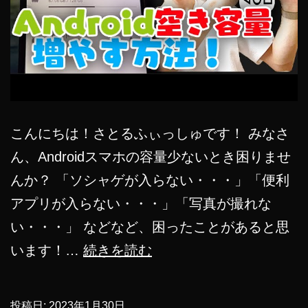
こんにちは！さとるふぃっしゅです！ みなさ
ん、Androidスマホの容量少ないとき困りませ
んか？ 「ソシャゲが入らない・・・」「便利
アプリが入らない・・・」「写真が撮れな
い・・・」 などなど、困ったことがあると思
Android
います！…
続きを読む
ス
マ
投稿日:
2023年1月30日