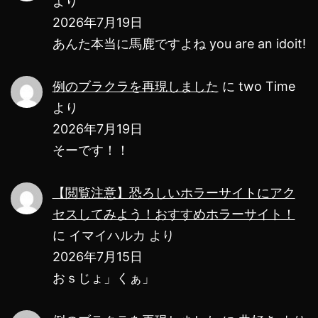
より
2026年7月19日
あんた本当に馬鹿ですよね you are an idoit!
例のブラクラを再現しました
に
two Time
より
2026年7月19日
そーです！！
【閲覧注意】恐ろしいホラーサイトにアク
セスしてみよう！おすすめホラーサイト！
に
イマイハルカ
より
2026年7月15日
おｓじょ」くぁ」