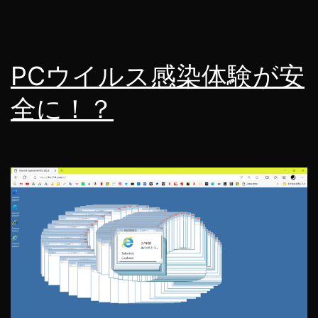
PCウイルス感染体験が安
全に！？