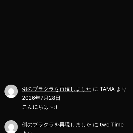
体
験
が
安
全
に！？
例のブラクラを再現しました
に
TAMA
より
2026年7月28日
こんにちは～:)
例のブラクラを再現しました
に
two Time