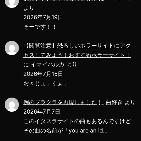
を
より
紹
2026年7月19日
そーです！！
介！
【閲覧注意】恐ろしいホラーサイトにアク
セスしてみよう！おすすめホラーサイト！
に
イマイハルカ
より
2026年7月15日
おｓじょ」くぁ」
例のブラクラを再現しました
に
曲好き
より
2026年7月7日
このイタズラサイトの曲もあるんですけど
その曲の名前が「you are an id…