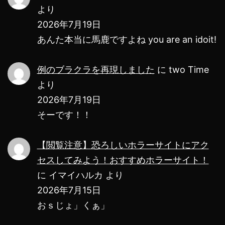
ぞ！
より
2026年7月19日
あんた本当に馬鹿ですよね you are an idoit!
例のブラクラを再現しました
に
two Time
より
2026年7月19日
そーです！！
【閲覧注意】恐ろしいホラーサイトにアク
セスしてみよう！おすすめホラーサイト！
に
イマイハルカ
より
2026年7月15日
おｓじょ」くぁ」