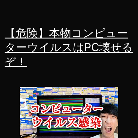
【危険】本物コンピュー
ターウイルスはPC壊せる
ぞ！