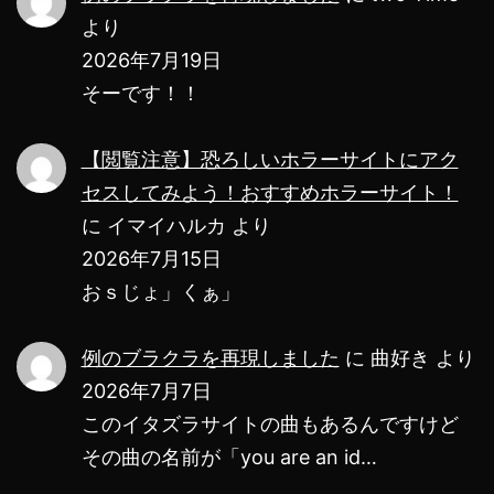
を
より
紹
2026年7月19日
そーです！！
介！
【閲覧注意】恐ろしいホラーサイトにアク
セスしてみよう！おすすめホラーサイト！
に
イマイハルカ
より
2026年7月15日
おｓじょ」くぁ」
例のブラクラを再現しました
に
曲好き
より
2026年7月7日
このイタズラサイトの曲もあるんですけど
その曲の名前が「you are an id…