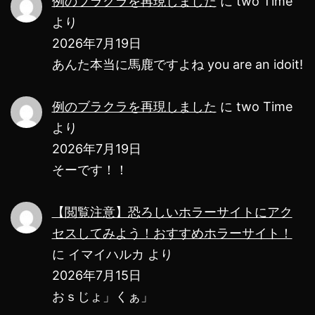
例のブラクラを再現しました
に
two Time
より
み
2026年7月19日
た
あんた本当に馬鹿ですよね you are an idoit!
例のブラクラを再現しました
に
two Time
より
2026年7月19日
そーです！！
【閲覧注意】恐ろしいホラーサイトにアク
セスしてみよう！おすすめホラーサイト！
に
イマイハルカ
より
2026年7月15日
おｓじょ」くぁ」