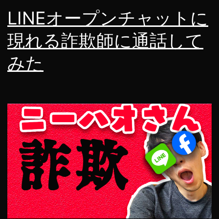
LINEオープンチャットに
現れる詐欺師に通話して
みた