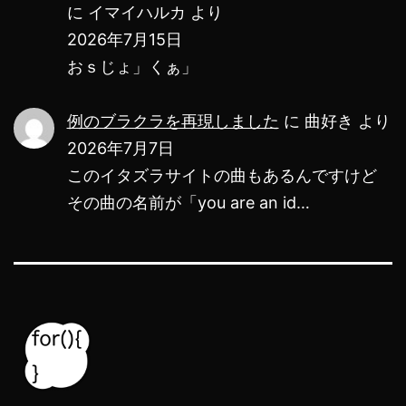
に
イマイハルカ
より
2026年7月15日
おｓじょ」くぁ」
例のブラクラを再現しました
に
曲好き
より
2026年7月7日
このイタズラサイトの曲もあるんですけど
その曲の名前が「you are an id…