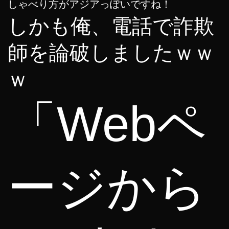
しゃべり方がアジアっぽいですね！
しかも俺、電話で詐欺
師を論破しましたｗｗ
ｗ
「Webペ
ージから