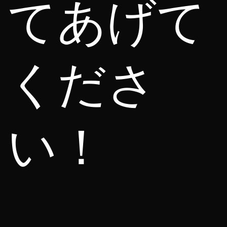
てあげて
くださ
い！