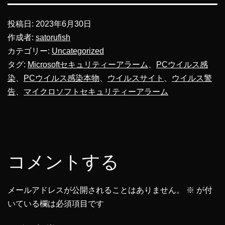
投稿日:
2023年6月30日
作成者:
satorufish
カテゴリー:
Uncategorized
タグ:
Microsoftセキュリティーアラーム
、
PCウイルス感
染
、
PCウイルス感染本物
、
ウイルスサイト
、
ウイルス警
告
、
マイクロソフトセキュリティーアラーム
コメントする
メールアドレスが公開されることはありません。
※
が付
いている欄は必須項目です