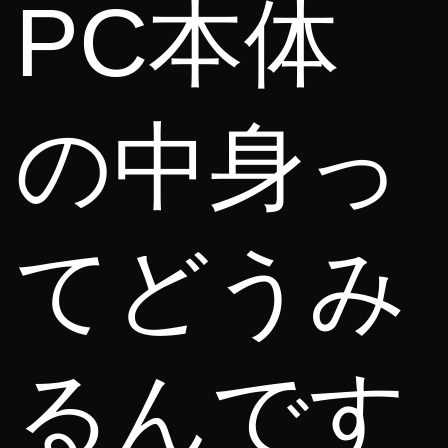
PC本体
の中身っ
てどうみ
るんです