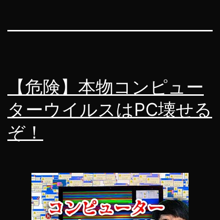
【危険】本物コンピュー
ターウイルスはPC壊せる
ぞ！