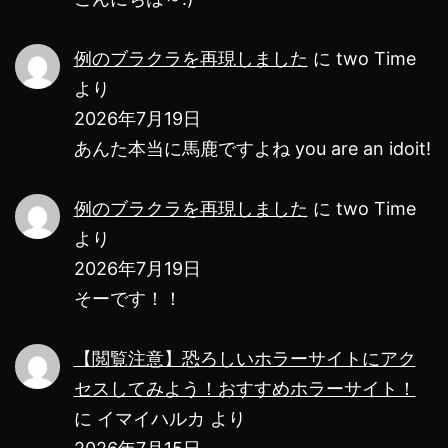
せ
る
例のブラクラを再現しました
に
two Time
ぞ！
より
2026年7月19日
あんた本当に馬鹿ですよね you are an idoit!
例のブラクラを再現しました
に
two Time
より
2026年7月19日
そーです！！
【閲覧注意】恐ろしいホラーサイトにアク
セスしてみよう！おすすめホラーサイト！
に
イマイハルカ
より