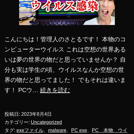
こんにちは！管理人のさとるです！ 本物のコ
ンピューターウイルス これは空想の世界ある
いは夢の世界の物だと思っていませんか？ 自
分も実は学生の頃、ウイルスなんか空想の世
界の物だと思ってました！ でもそれは違いま
【危
す！ PCウ…
続きを読む
険】
本
投稿日:
2023年8月4日
物
カテゴリー:
Uncategorized
コ
タグ:
exeファイル
、
malware
、
PC exe
、
PC 本物 ウイ