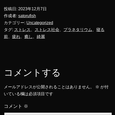
投稿日:
2023年12月7日
作成者:
satorufish
カテゴリー:
Uncategorized
タグ:
ストレス
、
ストレス社会
、
プラネタリウム
、
寝る
前
、
疲れ
、
癒し
、
綺麗
コメントする
メールアドレスが公開されることはありません。
※
が付
いている欄は必須項目です
コメント
※