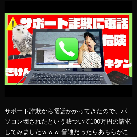
し
ま
し
た。
サポート詐欺から電話かかってきたので、パ
ソコン壊されたという嘘ついて100万円の請求
してみましたｗｗｗ 普通だったらあちらがこ