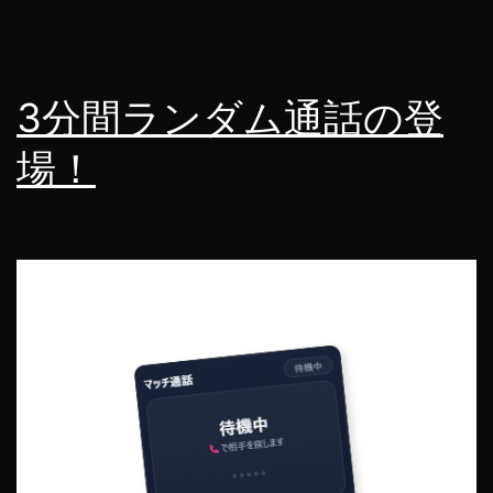
3分間ランダム通話の登
場！