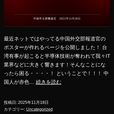
最近ネットではやってる中国外交部報道官の
ポスターが作れるページを公開しました！ 台
湾有事が起こると半導体技術が奪われて我々IT
業界などに大きく響きます！そんなことにな
ったら困る・・・・！ ということで！！！ 中
中
国人が赤色…
続きを読む
国
外
投稿日:
2025年11月18日
交
カテゴリー:
Uncategorized