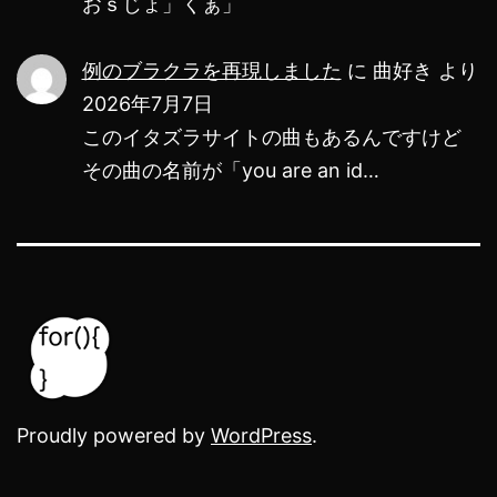
おｓじょ」くぁ」
例のブラクラを再現しました
に
曲好き
より
2026年7月7日
このイタズラサイトの曲もあるんですけど
その曲の名前が「you are an id…
Proudly powered by
WordPress
.