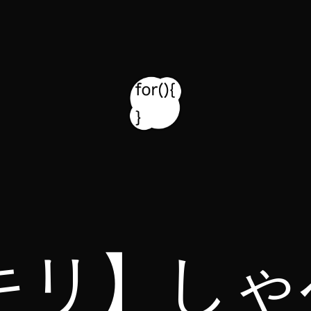
キリ】しゃ