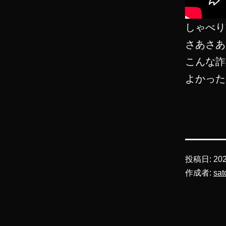
しゃべり
さあさあ
こんな詐
よかった
投稿日:
20
作成者:
sat