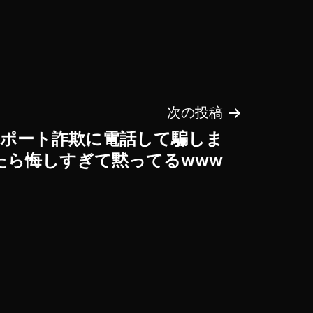
次の投稿
ポート詐欺に電話して騙しま
たら悔しすぎて黙ってるwww