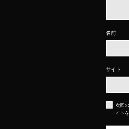
名前
サイト
次回
イト