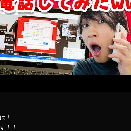
は！
す！！！