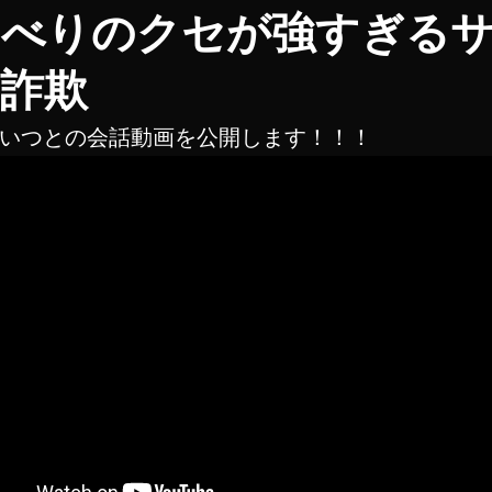
ゃべりのクセが強すぎる
詐欺
いつとの会話動画を公開します！！！