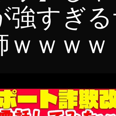
が強すぎる
師ｗｗｗｗ