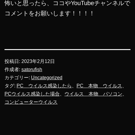
怖いと思ったら、ココやYouTubeチャンネルで
コメントをお願いします！！！！
投稿日:
2023年2月12日
作成者:
satorufish
カテゴリー:
Uncategorized
タグ:
PC ウイルス感染したら
、
PC 本物 ウイルス
、
PCウイルス感染した場合
、
ウイルス 本物 パソコン
、
コンピューターウイルス