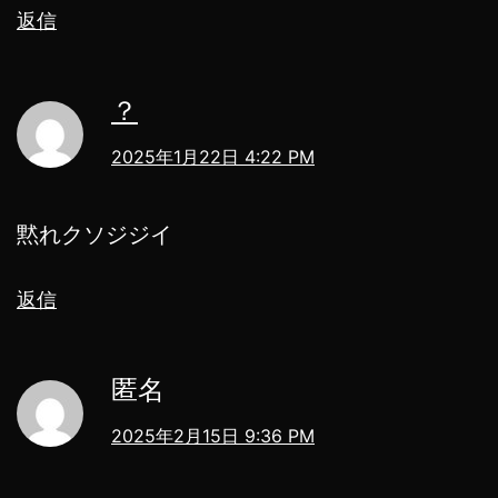
返信
？
2025年1月22日 4:22 PM
黙れクソジジイ
返信
匿名
2025年2月15日 9:36 PM