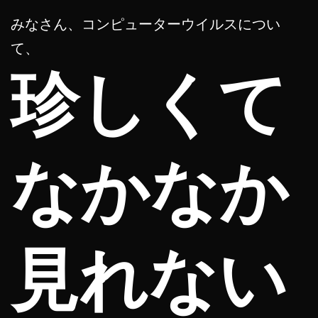
みなさん、コンピューターウイルスについ
て、
珍しくて
なかなか
見れない