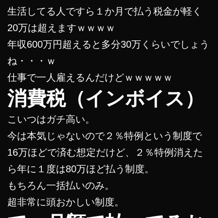
生活してる人ですら１か月で払う税金が軽く
20万は超えますｗｗｗｗ
年収600万円超えると多分30万くらいでしょう
ね・・・ｗ
仕事で一人雇えるんだけどｗｗｗｗｗ
消費税（インボイス）
こいつはガチ高い。
今は本気じゃないので２％特例という制度で
16万ほどで済む想定だけど、２％特例消えた
ら年に１度は80万ほど払う制度。
もちろん一括払いのみ。
超非常に頭おかしい制度。