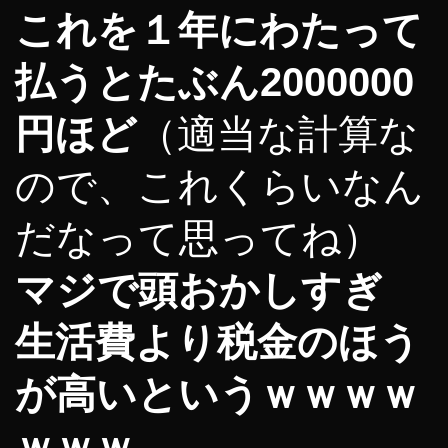
これを１年にわたって
払うとたぶん2000000
円ほど
（適当な計算な
ので、これくらいなん
だなって思ってね）
マジで頭おかしすぎ
生活費より税金のほう
が高いというｗｗｗｗ
ｗｗｗ