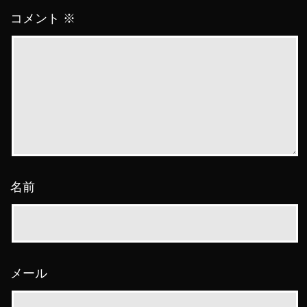
コメント
※
名前
メール