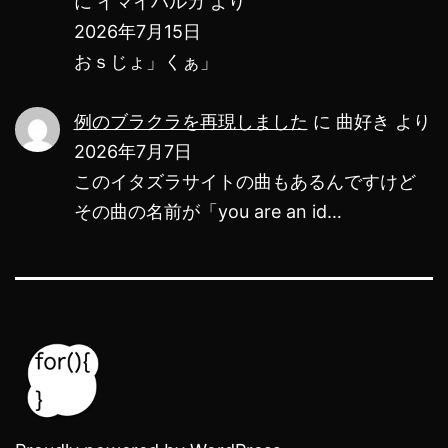
に
イマイハルカ
より
2026年7月15日
おｓじょ」くぁ」
例のブラクラを再現しました
に
曲好き
より
2026年7月7日
このイタズラサイトの曲もあるんですけど
その曲の名前が「you are an id…