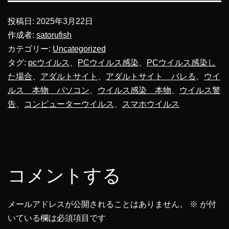
投稿日:
2025年3月22日
作成者:
satorufish
カテゴリー:
Uncategorized
タグ:
pcウイルス
、
PCウイルス感染
、
PCウイルス感染し
た場合
、
アダルトサイト
、
アダルトサイト バレる
、
ウイ
ルス 本物 パソコン
、
ウイルス感染 本物
、
ウイルス警
告
、
コンピューターウイルス
、
スマホウイルス
コメントする
メールアドレスが公開されることはありません。
※
が付
いている欄は必須項目です