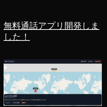
無料通話アプリ開発しま
した！