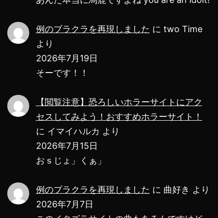
例のブラクラを再現しました
に
two Time
より
2026年7月19日
そーです！！
【閲覧注意】恐ろしいホラーサイトにアク
セスしてみよう！おすすめホラーサイト！
に
イマイハルカ
より
2026年7月15日
おｓじょ」くぁ」
例のブラクラを再現しました
に
曲好き
より
2026年7月7日