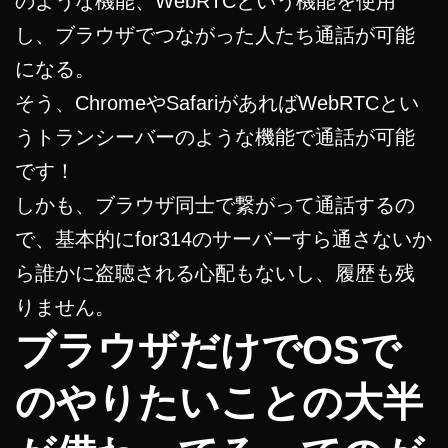
のような機能、WebRTCという機能を使用
し、ブラウザでつながった人たち通話が可能
になる。
そう、ChromeやSafariがあればWebRTCとい
うトランシーバーのような機能で通話が可能
です！
しかも、ブラウザ同士で繋がって通話するの
で、基本的にfor314のサーバーすら通さないか
ら誰かに盗聴される心配もないし、履歴も残
りません。
ブラウザだけでOSで
のやりたいことの大半