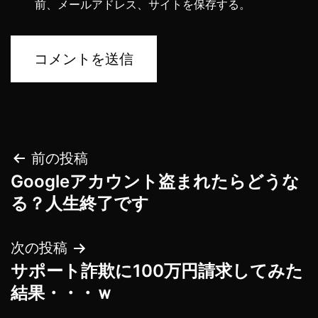
前、メールアドレス、サイトを保存する。
投
前の投稿
Googleアカウント盗まれたらどうな
稿
る？人生終了です
ナ
次の投稿
ビ
サポート詐欺に100万円請求してみた
ゲ
結果・・・ｗ