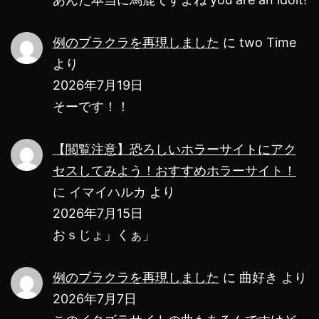
例のブラクラを再現しました
に
two Time
より
2026年7月19日
そーです！！
【閲覧注意】恐ろしいホラーサイトにアク
セスしてみよう！おすすめホラーサイト！
に
イマイハルカ
より
2026年7月15日
おｓじょ」くぁ」
例のブラクラを再現しました
に
曲好き
より
2026年7月7日