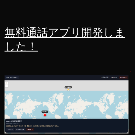
無料通話アプリ開発しま
した！