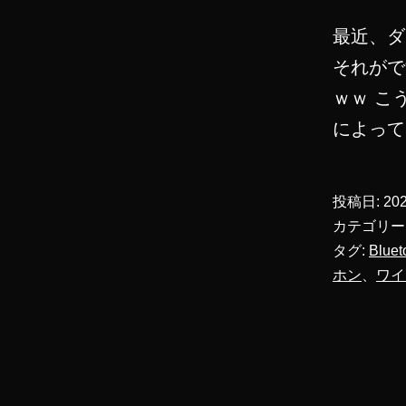
最近、ダ
それがで
ｗｗ こ
によっ
投稿日:
20
カテゴリー
タグ:
Bluet
ホン
、
ワイ