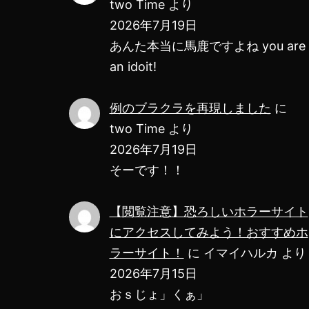
two Time
より
2026年7月19日
あんた本当に馬鹿ですよね you are
an idoit!
例のブラクラを再現しました
に
two Time
より
2026年7月19日
そーです！！
【閲覧注意】恐ろしいホラーサイト
にアクセスしてみよう！おすすめホ
ラーサイト！
に
イマイハルカ
より
2026年7月15日
おｓじょ」くぁ」