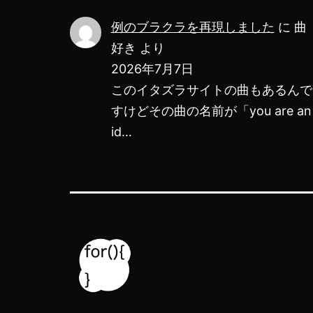
例のブラクラを再現しました
に
曲
好き
より
2026年7月7日
このイタズラサイトの曲もあるんで
すけどその曲の名前が「you are an
id…