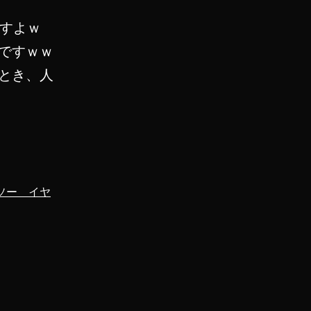
ですよｗ
ですｗｗ
とき、人
ソー イヤ